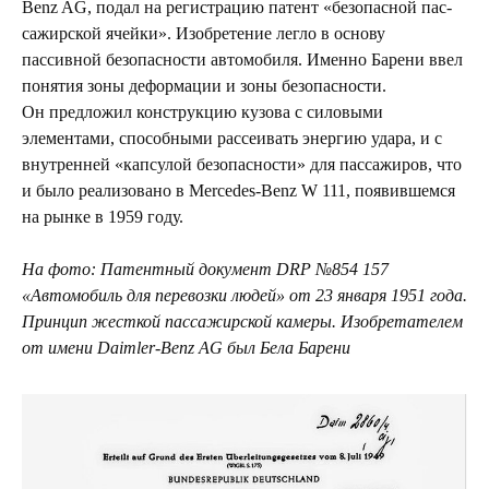
Benz AG, подал на регистрацию патент «безопасной пас-
сажирской ячейки». Изобретение легло в основу
пассивной безопасности автомобиля. Именно Барени ввел
понятия зоны деформации и зоны безопасности.
Он предложил конструкцию кузова с силовыми
элементами, способными рассеивать энергию удара, и с
внутренней «капсулой безопасности» для пассажиров, что
и было реализовано в Mercedes-Benz W 111, появившемся
на рынке в 1959 году.
На фото: Патентный документ DRP №854 157
«Автомобиль для перевозки людей» от 23 января 1951 года.
Принцип жесткой пассажирской камеры. Изобретателем
от имени Daimler-Benz AG был Бела Барени