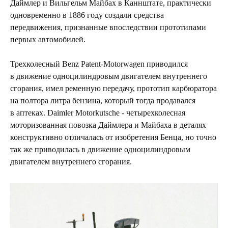
Даймлер и Вильгельм Майбах в Каннштате, практически
одновременно в 1886 году создали средства
передвижения, признанные впоследствии прототипами
первых автомобилей.
Трехколесный Benz Patent-Motorwagen приводился
в движение одноцилиндровым двигателем внутреннего
сгорания, имел ременную передачу, прототип карбюратора
на полтора литра бензина, который тогда продавался
в аптеках. Daimler Motorkutsche - четырехколесная
моторизованная повозка Даймлера и Майбаха в деталях
конструктивно отличалась от изобретения Бенца, но точно
так же приводилась в движение одноцилиндровым
двигателем внутреннего сгорания.