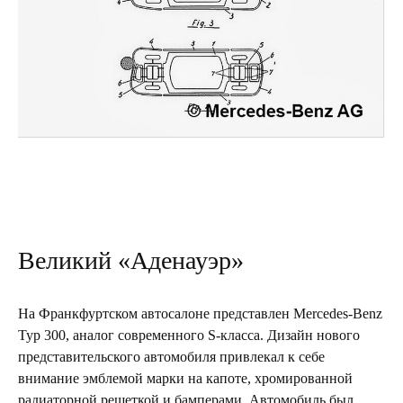
Великий «Аденауэр»
На Франкфуртском автосалоне представлен Mercedes-Benz
Typ 300, аналог современного S-класса. Дизайн нового
представительского автомобиля привлекал к себе
внимание эмблемой марки на капоте, хромированной
радиаторной решеткой и бамперами. Автомобиль был