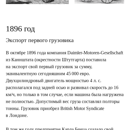
1896 год
Экспорт первого грузовика
В октябре 1896 года компания Daimler-Motoren-Gesellschaft
из Каннштата (окрестности Штутгарта) поставила
на экспорт свой первый грузовик за сумму,
эквивалентную сегодняшним 45 000 евро.
Двухцилиндровый двигатель мощностью 4 л. с.
располагался под задней осью и развивал скорость до 16
км/ч, но только в том случае, если машина была нагружена
не полностью. Допустимый вес груза составлял полторы
тонны. Грузовик приобрел British Motor Syndicate
в Лондоне.
В том же году предприятие Карла Бенца создало свой