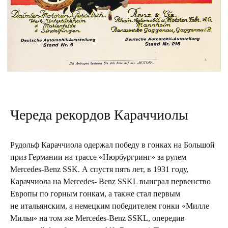
Череда рекордов Караччиолы
Рудольф Караччиола одержал победу в гонках на Большой
приз Германии на трассе «Нюрбургринг» за рулем
Mercedes-Benz SSK. А спустя пять лет, в 1931 году,
Караччиола на Mercedes- Benz SSKL выиграл первенство
Европы по горным гонкам, а также стал первым
не итальянским, а немецким победителем гонки «Милле
Милья» на том же Mercedes-Benz SSKL, опередив