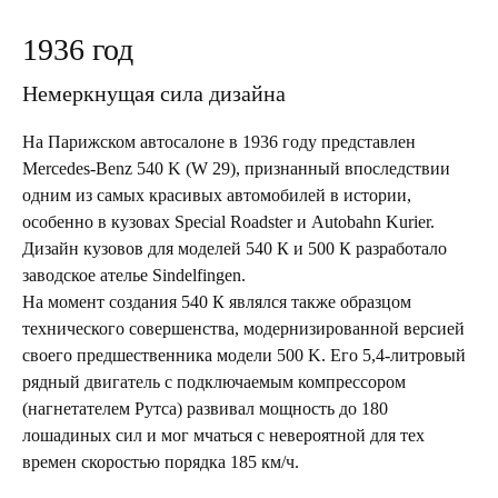
1936 год
Немеркнущая сила дизайна
На Парижском автосалоне в 1936 году представлен
Mercedes-Benz 540 K (W 29), признанный впоследствии
одним из самых красивых автомобилей в истории,
особенно в кузовах Special Roadster и Autobahn Kurier.
Дизайн кузовов для моделей 540 К и 500 К разработало
заводское ателье Sindelfingen.
На момент создания 540 К являлся также образцом
технического совершенства, модернизированной версией
своего предшественника модели 500 K. Его 5,4-литровый
рядный двигатель с подключаемым компрессором
(нагнетателем Рутса) развивал мощность до 180
лошадиных сил и мог мчаться с невероятной для тех
времен скоростью порядка 185 км/ч.