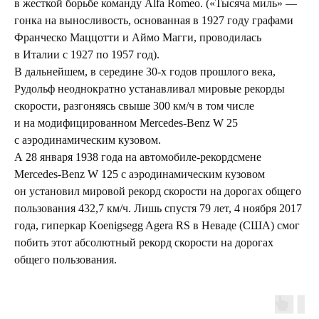
в жесткой борьбе команду Alfa Romeo. («Тысяча миль» —
гонка на выносливость, основанная в 1927 году графами
Франческо Маццотти и Аймо Магги, проводилась
в Италии с 1927 по 1957 год).
В дальнейшем, в середине 30-х годов прошлого века,
Рудольф неоднократно устанавливал мировые рекорды
скорости, разгоняясь свыше 300 км/ч в том числе
и на модифицированном Mercedes-Benz W 25
с аэродинамическим кузовом.
А 28 января 1938 года на автомобиле-рекордсмене
Mercedes-Benz W 125 с аэродинамическим кузовом
он установил мировой рекорд скорости на дорогах общего
пользования 432,7 км/ч. Лишь спустя 79 лет, 4 ноября 2017
года, гиперкар Koenigsegg Agera RS в Неваде (США) смог
побить этот абсолютный рекорд скорости на дорогах
общего пользования.