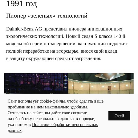
1991 год
&
Пионер «зеленых» технологий
Daimler-Benz AG представил пионера инновационных
экологических технологий. Новый седан S-класса 140-й
модельной серии по завершении эксплуатации подлежит
полной переработке на вторсырье, внося свой вклад
в защиту окружающей среды от загрязнения.
Сайт использует cookie-файлы, чтобы сделать ваше
пребывание на нем максимально удобным.
Оставаясь на сайте, вы даёте свое согласие
Окей
на обработку персональных данных в порядке,
указанном в
Политике обработки персональных
данных
.