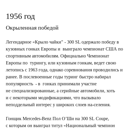
1956 год
Окрыленная победой
Легендарное «Крыло чайки" - 300 SL одержало победу в
кузовных гонках Европы и выиграло чемпионат США по
спортивным автомобилям. Официально Чемпионат
Европы по турингу, или кузовным гонкам, ведет свою
летопись с 1963 года, однако соревнования проводились и
ранее. В послевоенные годы туринг быстро набирал
популярность - в гонках принимали участие
не специализированные, а серийные автомобили, хоть
и с некоторыми модификациями, что вызывало
неподдельный интерес у широких слоев на-селения.
Гонщик Mercedes-Benz Пол О’Ши на 300 SL Coupe,
с которым он выиграл титул «Национальный чемпион