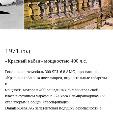
1971 год
«Красный кабан» мощностью 400 л.с.
Гоночный автомобиль 300 SEL 6.8 AMG, прозванный
«Красный кабан» за цвет ливреи, внушительные габариты
и
мощность мотора в 400 лошадиных сил выиграл свой
класс в суточном марафоне «24 часа Спа-Франкоршам» и
стал вторым в общей классификации.
Daimler-Benz AG запатентовал подушку безопасности в